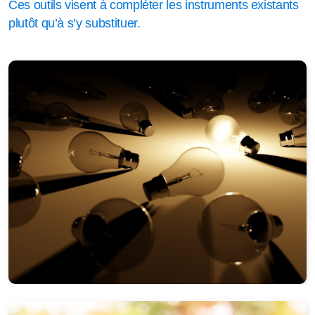
Ces outils visent à compléter les instruments existants
plutôt qu’à s’y substituer.