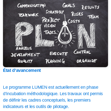
État d’avancement
Le programme LUMEN est actuellement en phase
d’incubation méthodologique. Les travaux ont permis
de définir les cadres conceptuels, les premiers
indicateurs et les outils de pilotage.