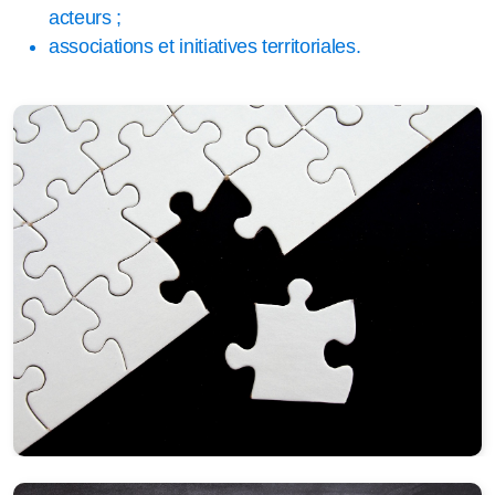
acteurs ;
associations et initiatives territoriales.