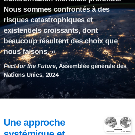
Nous sommes confrontés à des
risques catastrophiques et
existentiels croissants, dont
beaucoup résultent des choix que
nous faisons. »
Pact for the Future
, Assemblée générale des
Nations Unies, 2024
Une approche
systémique et